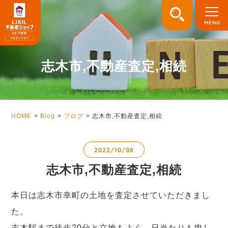
志木市,不動産査定,相続
HOME
Blog
ブログ
志木市,不動産査定,相続
2022/10/08
志木市,不動産査定,相続
本日は志木市幸町の土地を査定させていただきまし
た。
志木駅まで徒歩20分と立地もよく、日当たりも申し