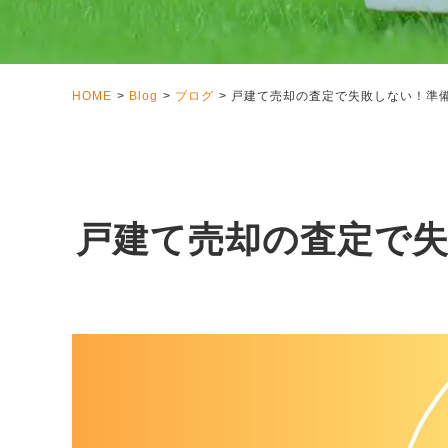
HOME
Blog
ブログ
戸建て売却の査定で失敗しない！準
戸建て売却の査定で