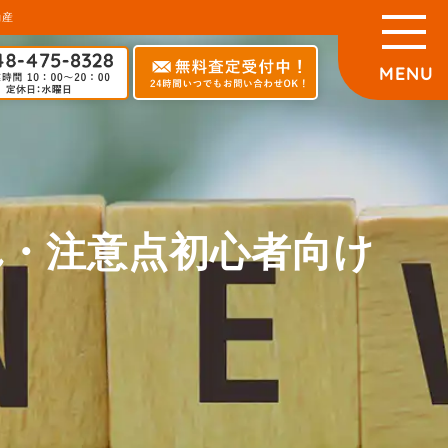
動産
れ・注意点初心者向け