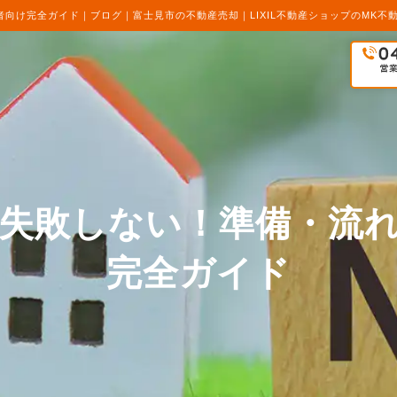
向け完全ガイド｜ブログ｜富士見市の不動産売却｜LIXIL不動産ショップのMK不
失敗しない！準備・流
完全ガイド