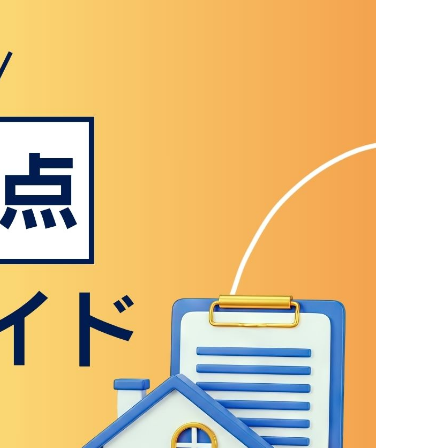
？」「何を準備すればいいの？」といった疑問や
す。