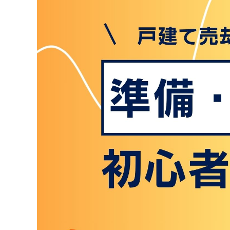
戸建ての売却を検討している方にとって、「査定
しかし、初めて戸建てを売却する場合、「査定っ
不安を抱く方も多いのではないでしょうか。
適切な査定を受けることは、満足のいく売却価格