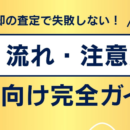
」は避けて通れない大切な作業です。
て具体的に何をするの？」「査定額はどうやって決まるの
を実現し、スムーズな取引を進めるための第一歩となりま