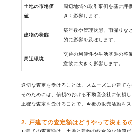
土地の市場価
周辺地域の取引事例を基に評
値
きく影響します。
築年数や管理状態、雨漏りな
建物の状態
的に影響を及ぼします。
交通の利便性や生活基盤の整
周辺環境
意欲に大きく影響します。
適切な査定を受けることは、スムーズに戸建てを
そのためには、信頼のおける不動産会社に依頼し
正確な査定を受けることで、今後の販売活動をス
2. 戸建ての査定額はどうやって決まる
戸建ての査定額は、土地と建物の総合的な価値だ