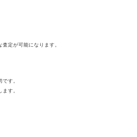
な査定が可能になります。
切です。
します。