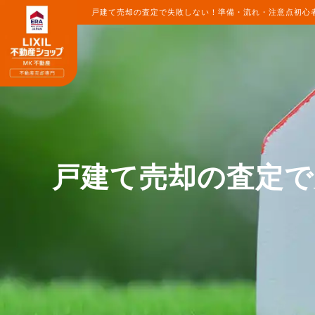
戸建て売却の査定で失敗しない！準備・流れ・注意点初心者
戸建て売却の査定で