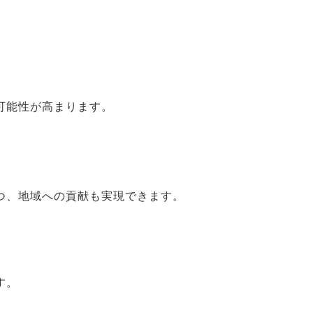
減されます。
担を大幅に減少させるチャンスが広がります。
可能性が高まります。
つ、地域への貢献も実現できます。
す。