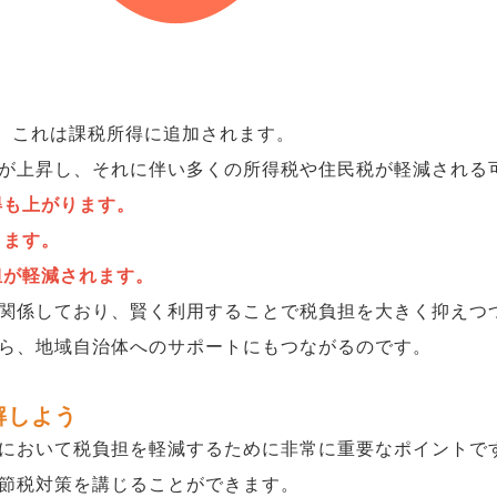
00円を超える部分は税額控除の対象となり、実際の負担が軽
では、より多くの寄付が控除対象となり、結果として税負
合、これは課税所得に追加されます。
が上昇し、それに伴い多くの所得税や住民税が軽減される
得も上がります。
ります。
担が軽減されます。
関係しており、賢く利用することで税負担を大きく抑えつ
ら、地域自治体へのサポートにもつながるのです。
解しよう
において税負担を軽減するために非常に重要なポイントで
節税対策を講じることができます。