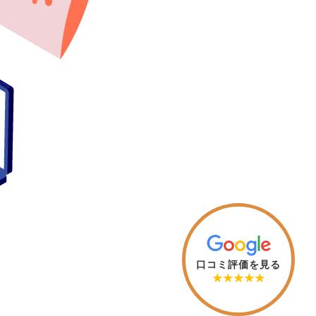
す。
生します。
所得が上昇し、ふるさと納税の控除限度額も引き
から控除されることが可能となります。
口コミ評価を見る
★★★★★
域振興にもつながります。