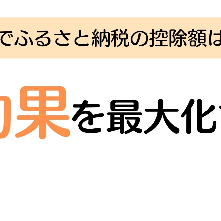
幅に増える絶好の機会です。
納税の控除上限額も連動して上昇するため、通常よりもは
・活用しなければ、せっかくの節税機会を逃してしまう可
いて、基本的な仕組みから具体的な計算方法、失敗しない