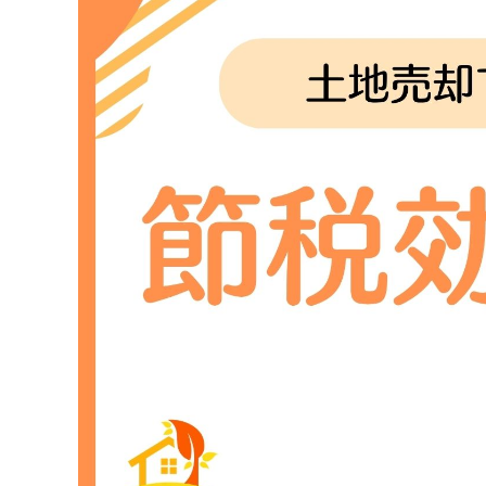
土地を売却した年は、ふるさと納税の控除額が大
譲渡所得により課税所得が増加すると、ふるさと
す。
しかし、この仕組みを正しく理解し、適切に計算
ここでは、土地売却時のふるさと納税活用法につ