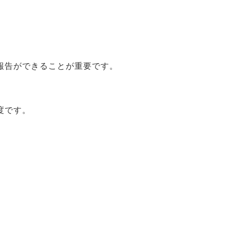
報告ができることが重要です。
度です。