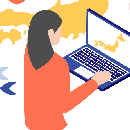
増える仕組みとは？
るのか、その背後にある仕組みを知ることは極めて大切で
得は課税対象となり、その結果として所得税や住民税が発
の額になります。
は別に計算されるため、これが増えることで翌年度の課税
算され、全体の所得が増加します。
さと納税の控除上限が高くなり、その結果、余剰分が税金
域に貢献できる点です。
や返礼品が提供されるため、税負担の軽減だけでなく、地