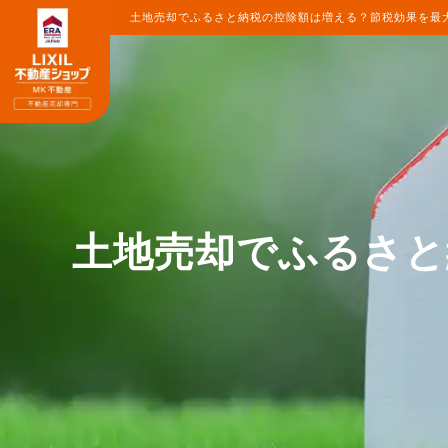
土地売却でふるさと納税の控除額は増える？節税効果を最大
土地売却でふるさと