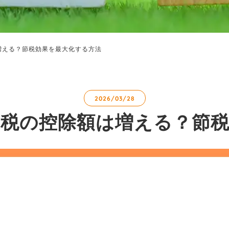
増える？節税効果を最大化する方法
2026/03/28
税の控除額は増える？節