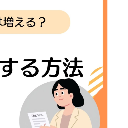
るかに多くの寄付金を税額控除として活用できま
能性があります。
ための注意点まで、実践的なノウハウを詳しくご