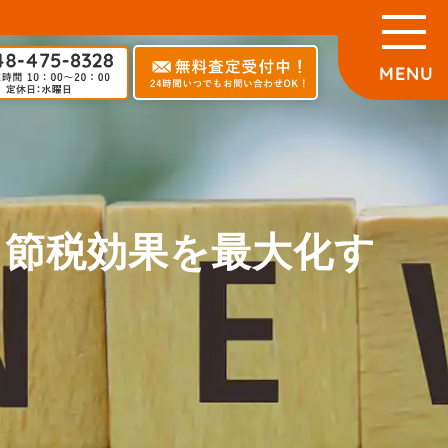
？節税効果を最大化す