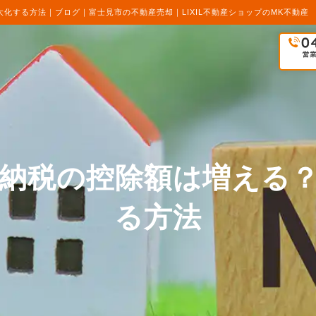
化する方法｜ブログ｜富士見市の不動産売却｜LIXIL不動産ショップのMK不動産
納税の控除額は増える
る方法