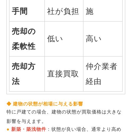
手間
社が負担
施
売却の
低い
高い
柔軟性
売却方
仲介業者
直接買取
法
経由
◆ 建物の状態が相場に与える影響
特に戸建ての場合、建物の状態が買取価格は大きな
影響を与えます。
●
新築・築浅物件
：状態が良い場合、通常より高め