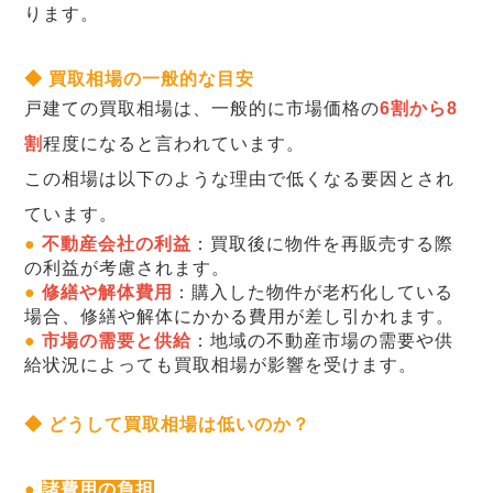
ります。
◆ 買取相場の一般的な目安
戸建ての買取相場は、一般的に市場価格の
6割から8
割
程度になると言われています。
この相場は以下のような理由で低くなる要因とされ
ています。
●
不動産会社の利益
：買取後に物件を再販売する際
の利益が考慮されます。
●
修繕や解体費用
：購入した物件が老朽化している
場合、修繕や解体にかかる費用が差し引かれます。
●
市場の需要と供給
：地域の不動産市場の需要や供
給状況によっても買取相場が影響を受けます。
◆ どうして買取相場は低いのか？
●
諸費用の負担