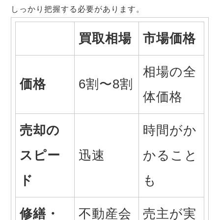
しっかり把握する必要があります。
買取相場
市場価格
相場の全
価格
6割〜8割
体価格
売却の
時間がか
スピー
迅速
かること
ド
も
修繕・
不動産会
売主が実