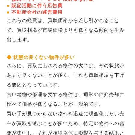
●
販促活動に伴う広告費
●
不動産会社の運営費用
これらの経費は、買取価格から差し引かれること
で、買取相場が市場価格よりも低くなる傾向を生み
出します。
◆ 状態の良くない物件が多い
さらに、買取に出される物件の大半は、その状態が
あまり良くないことが多く、これも買取相場を下げ
る要因となっています。
古い建物や修理を要する物件は、通常の仲介売却に
比べて価格が低くなることが一般的です。
買い手が見つからない物件を迅速に現金化したい売
主が買取を選ぶことが多いため、特定の物件への需
要が集中し、それが相場全体に影響を与える結果と