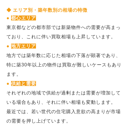
◆ エリア別・築年数別の相場の特徴
●
都心エリア
東京都などの都市部では新築物件への需要が高まっ
ており、これに伴い買取相場も上昇しています。
●
地方エリア
地方では築年数に応じた相場の下落が顕著であり、
特に築30年以上の物件は買取が難しいケースもあり
ます。
●
供給と需要
それぞれの地域で供給が過剰または需要が増加して
いる場合もあり、それに伴い相場も変動します。
最近では、若い世代の住宅購入意欲の高まりが市場
の需要を押し上げています。