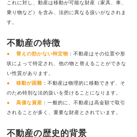
これに対し、動産は移動が可能な財産（家具、車、
乗り物など）を含み、法的に異なる扱いがなされま
す。
不動産の特徴
●
替えの効かない特定物
：不動産はその位置や形
状によって特定され、他の物と替えることができな
い性質があります。
●
移動が困難
：不動産は物理的に移動できず、そ
のため特別な法的扱いを受けることになります。
●
高価な資産
：一般的に、不動産は高金額で取引
されることが多く、重要な財産とされています。
不動産の歴史的背景