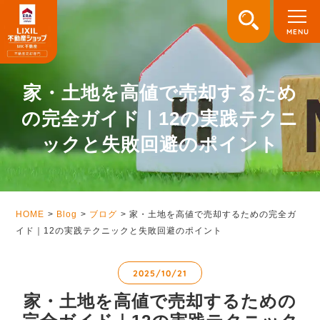
家・土地を高値で売却するため
の完全ガイド｜12の実践テクニ
ックと失敗回避のポイント
HOME
Blog
ブログ
家・土地を高値で売却するための完全ガ
イド｜12の実践テクニックと失敗回避のポイント
2025/10/21
家・土地を高値で売却するための