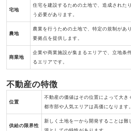
住宅を建設するための土地で、造成された
宅地
う必要があります。
農業を行うための土地で、特定の規制があ
農地
要拠点を提供します。
企業や商業施設が集まるエリアで、立地条
商業地
るエリアです。
不動産の特徴
不動産の価値はその位置によって大き
位置
都市部や人気エリアは高価になります
新しく土地を一から開発することは難
供給の限界性
源としての特性があります。