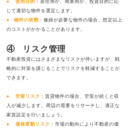
●
使用目的
：居住用か、商業用か、投資目的に応
じて適切な物件を選定します。
● 物件の状態
：修繕が必要な物件の場合、想定以上
のコストがかかることがあります。
④
リスク管理
不動産投資にはさまざまなリスクが伴いますが、戦
略的に対策を講じることでリスクを軽減することが
できます。
●
空室リスク
：賃貸物件の場合、空室が続くと収
入が減少します。周辺の需要をリサーチし、適正な
家賃設定を行いましょう。
●
価格変動リスク
：市場の動向により不動産の価