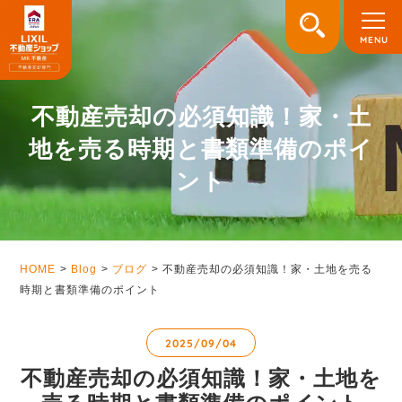
不動産売却の必須知識！家・土
地を売る時期と書類準備のポイ
ント
HOME
Blog
ブログ
不動産売却の必須知識！家・土地を売る
時期と書類準備のポイント
2025/09/04
不動産売却の必須知識！家・土地を