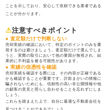
ことを示しており、安心して依頼できる業者である
ことが分かります。
⚠
注意すべきポイント
● 査定額だけで判断しない
売却実績の確認において、特定のポイントのみを重
視するのは避けましょう。査定額だけで選んでしま
うと、実際の取引において他の要因が無視され、結
果的に不利益を被る可能性があります。
● 実績の信憑性を確認
売却実績を確認する際には、その内容が正確である
かも確認することが重要です。詐欺まがいの情報に
騙されないためにも、信頼性の高い非公開情報や他
の顧客の意見と照らし合わせることを忘れずにしま
しょう。
これらを踏まえた上で、自分に最適な不動産会社を
見つけることができるでしょう。