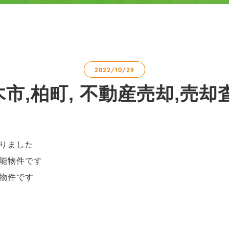
2022/10/29
市,柏町, 不動産売却,売却
りました
能物件です
物件です