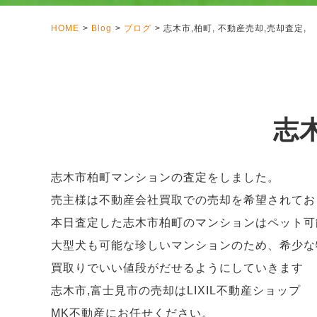
HOME
Blog
ブログ
志木市,柏町, 不動産売却,売却査定,
志木
志木市柏町マンションの査定をしました。
売主様は不動産会社買取での売却を希望されてお
本日査定した志木市柏町のマンションはペット可
大型犬も可能な珍しいマンションのため、希少な
買取りでいい値段がだせるようにしていきます
志木市,富士見市の売却はLIXIL不動産ショップ
MK不動産にお任せください。