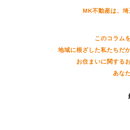
MK不動産は、埼
このコラム
地域に根ざした私たちだ
お住まいに関する
あな