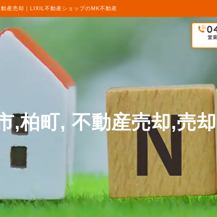
動産売却｜LIXIL不動産ショップのMK不動産
市,柏町, 不動産売却,売却