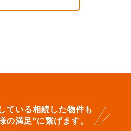
している相続した物件も
客様の満足”に繋げます。