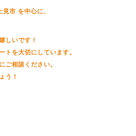
士見市 を中心に、
嬉しいです！
ートを大切にしています。
にご相談ください。
ょう！
。