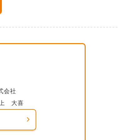
式会社
上 大喜