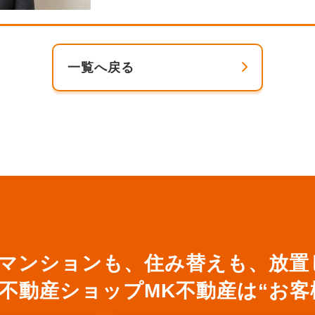
一覧へ戻る
マンションも、住み替えも、放置
XIL不動産ショップMK不動産は“お