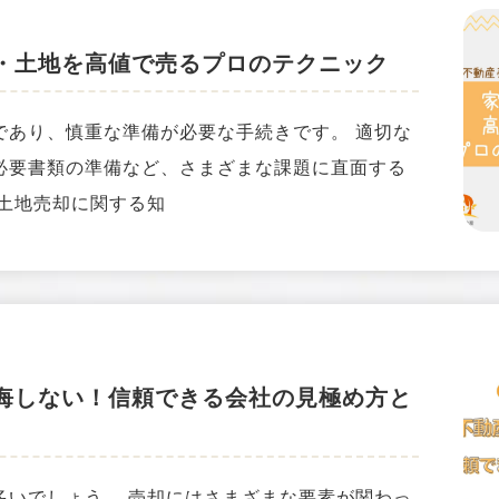
・土地を高値で売るプロのテクニック
であり、慎重な準備が必要な手続きです。 適切な
必要書類の準備など、さまざまな課題に直面する
、土地売却に関する知
悔しない！信頼できる会社の見極め方と
多いでしょう。 売却にはさまざまな要素が関わっ