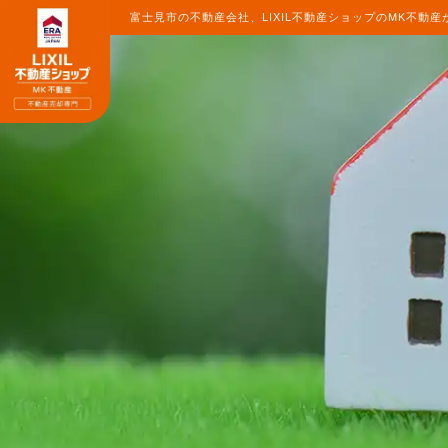
富士見市の不動産会社、LIXIL不動産ショップのMK不動