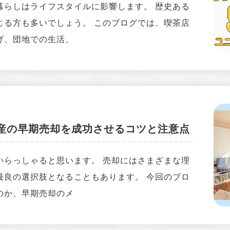
暮らしはライフスタイルに影響します。 歴史ある
じる方も多いでしょう。 このブログでは、喫茶店
げ、団地での生活、
産の早期売却を成功させるコツと注意点
いらっしゃると思います。 売却にはさまざまな理
最良の選択肢となることもあります。 今回のブロ
のか、早期売却のメ