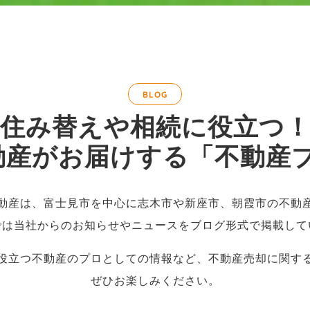
BLOG
住み替えや相続に役立つ
動産がお届けする「不動産
K不動産は、富士見市を中心に志木市や新座市、朝霞市の不
では当社からのお知らせやニュースをブログ形式で掲載して
役立つ不動産のプロとしての情報など、不動産売却に関す
ぜひお楽しみください。