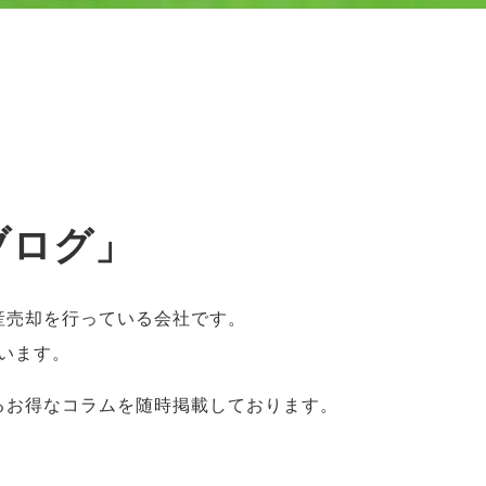
！
ブログ」
動産売却を行っている会社です。
います。
るお得なコラムを随時掲載しております。